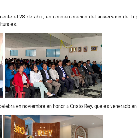
te el 28 de abril, en conmemoración del aniversario de la parr
turales.
 celebra en noviembre en honor a Cristo Rey, que es venerado en l