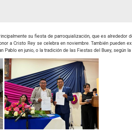
ncipalmente su fiesta de parroquialización, que es alrededor del
honor a Cristo Rey se celebra en noviembre. También pueden exi
Pablo en junio, o la tradición de las Fiestas del Buey, según la 