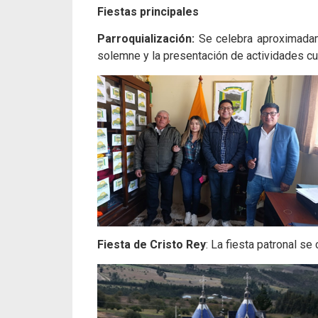
Fiestas principales
Parroquialización:
Se celebra aproximadamen
solemne y la presentación de actividades cul
Fiesta de Cristo Rey
: La fiesta patronal se