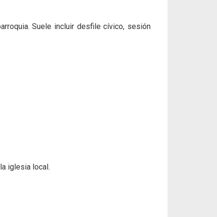
oquia. Suele incluir desfile cívico, sesión
a iglesia local.